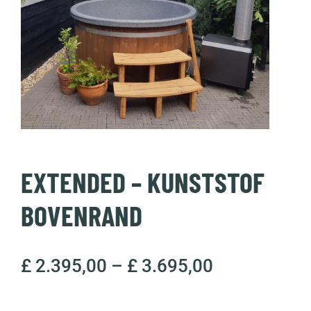
EXTENDED – KUNSTSTOF
BOVENRAND
£
2.395,00
–
£
3.695,00