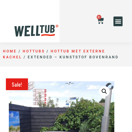
0
HOME
/
HOTTUBS
/
HOTTUB MET EXTERNE
KACHEL
/ EXTENDED – KUNSTSTOF BOVENRAND
Sale!