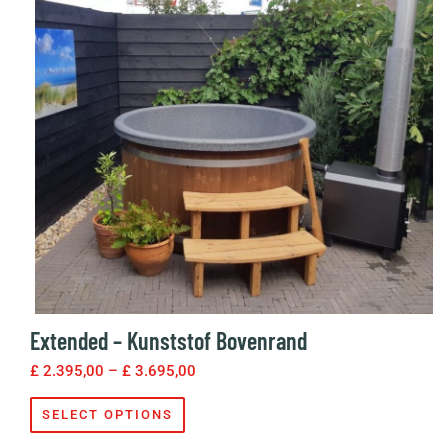
Extended – Kunststof Bovenrand
£
2.395,00
–
£
3.695,00
SELECT OPTIONS