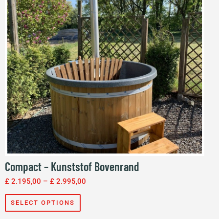
Compact – Kunststof Bovenrand
£
2.195,00
–
£
2.995,00
SELECT OPTIONS