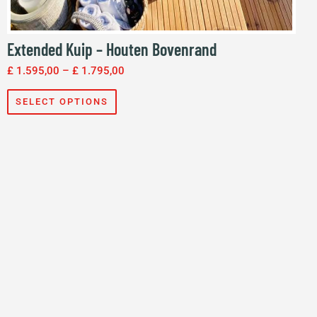
Extended Kuip – Houten Bovenrand
£
1.595,00
–
£
1.795,00
SELECT OPTIONS