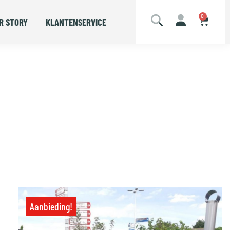
0
R STORY
KLANTENSERVICE
Aanbieding!