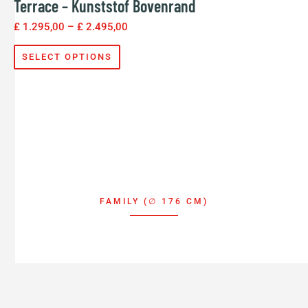
Terrace – Kunststof Bovenrand
£
1.295,00
–
£
2.495,00
SELECT OPTIONS
FAMILY (∅ 176 CM)