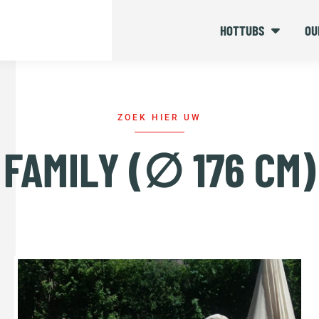
HOTTUBS
OU
ZOEK HIER UW
FAMILY (∅ 176 CM)