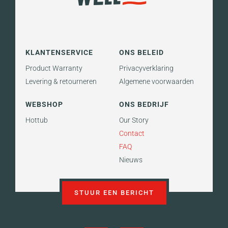
KLANTENSERVICE
ONS BELEID
Product Warranty
Privacyverklaring
Levering & retourneren
Algemene voorwaarden
WEBSHOP
ONS BEDRIJF
Hottub
Our Story
Contact
FAQ
Nieuws
STUUR EEN BERICHT