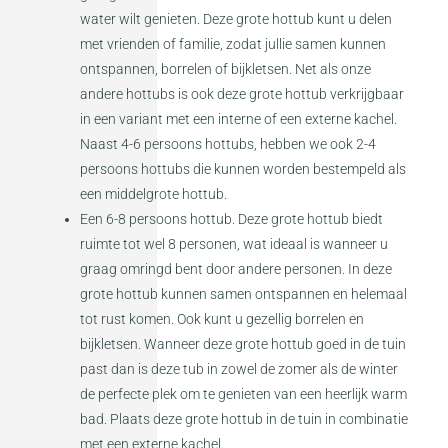
water wilt genieten. Deze grote hottub kunt u delen
met vrienden of familie, zodat jullie samen kunnen
ontspannen, borrelen of bijkletsen. Net als onze
andere hottubs is ook deze grote hottub verkrijgbaar
in een variant met een interne of een externe kachel.
Naast 4-6 persoons hottubs, hebben we ook 2-4
persoons hottubs die kunnen worden bestempeld als
een middelgrote hottub.
Een 6-8 persoons hottub. Deze grote hottub biedt
ruimte tot wel 8 personen, wat ideaal is wanneer u
graag omringd bent door andere personen. In deze
grote hottub kunnen samen ontspannen en helemaal
tot rust komen. Ook kunt u gezellig borrelen en
bijkletsen. Wanneer deze grote hottub goed in de tuin
past dan is deze tub in zowel de zomer als de winter
de perfecte plek om te genieten van een heerlijk warm
bad. Plaats deze grote hottub in de tuin in combinatie
met een externe kachel.