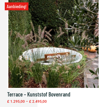
Aanbieding!
Terrace – Kunststof Bovenrand
£
1.295,00
–
£
2.495,00