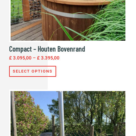
Compact – Houten Bovenrand
£
3.095,00
–
£
3.395,00
SELECT OPTIONS