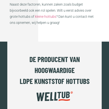
Naast deze factoren, kunnen zaken zoals budget
bijvoorbeeld ook een rol spelen. Wilt u eerst advies over
grote hottubs of
kleine hottubs
? Dan kunt u contact met
ons opnemen, wij helpen u graag!
DE PRODUCENT VAN
HOOGWAARDIGE
LDPE KUNSTSTOF HOTTUBS