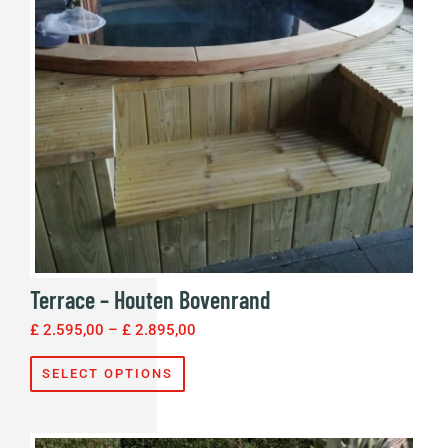
Terrace – Houten Bovenrand
£
2.595,00
–
£
2.895,00
SELECT OPTIONS