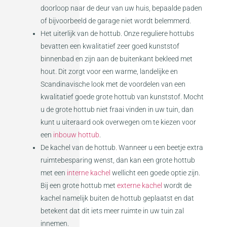
doorloop naar de deur van uw huis, bepaalde paden
of bijvoorbeeld de garage niet wordt belemmerd.
Het uiterlijk van de hottub. Onze reguliere hottubs
bevatten een kwalitatief zeer goed kunststof
binnenbad en zijn aan de buitenkant bekleed met
hout. Dit zorgt voor een warme, landelijke en
Scandinavische look met de voordelen van een
kwalitatief goede grote hottub van kunststof. Mocht
u de grote hottub niet fraai vinden in uw tuin, dan
kunt u uiteraard ook overwegen om te kiezen voor
een
inbouw hottub
.
De kachel van de hottub. Wanneer u een beetje extra
ruimtebesparing wenst, dan kan een grote hottub
met een
interne kachel
wellicht een goede optie zijn.
Bij een grote hottub met
externe kachel
wordt de
kachel namelijk buiten de hottub geplaatst en dat
betekent dat dit iets meer ruimte in uw tuin zal
innemen.