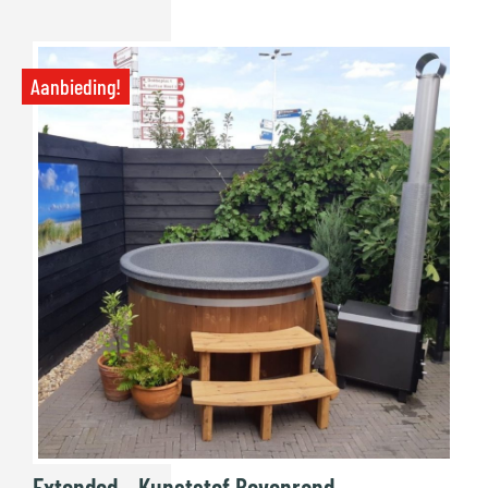
Aanbieding!
Extended – Kunststof Bovenrand