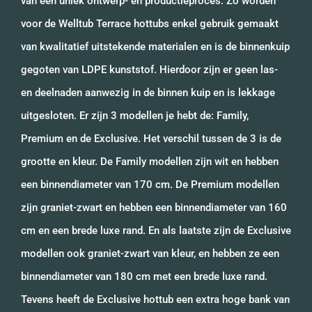
van een uniek ontwerp- en productieproces. Zo worden
voor de Welltub Terrace hottubs enkel gebruik gemaakt
van kwalitatief uitstekende materialen en is de binnenkuip
gegoten van LDPE kunststof. Hierdoor zijn er geen las-
en deelnaden aanwezig in de binnen kuip en is lekkage
uitgesloten. Er zijn 3 modellen je hebt de: Family,
Premium en de Exclusive. Het verschil tussen de 3 is de
grootte en kleur. De Family modellen zijn wit en hebben
een binnendiameter van 170 cm. De Premium modellen
zijn graniet-zwart en hebben een binnendiameter van 160
cm en een brede luxe rand. En als laatste zijn de Exclusive
modellen ook graniet-zwart van kleur, en hebben ze een
binnendiameter van 180 cm met een brede luxe rand.
Tevens heeft de Exclusive hottub een extra hoge bank van