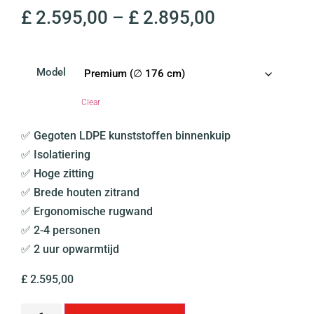
£
2.595,00
–
£
2.895,00
Model
Clear
✅ Gegoten LDPE kunststoffen binnenkuip
✅ Isolatiering
✅ Hoge zitting
✅ Brede houten zitrand
✅ Ergonomische rugwand
✅ 2-4 personen
✅ 2 uur opwarmtijd
£
2.595,00