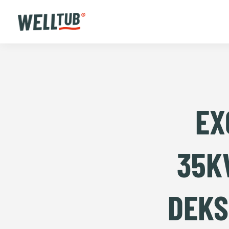
EX
35K
DEKS