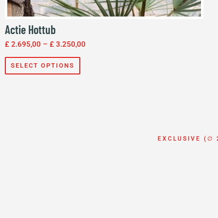
Actie Hottub
£
2.695,00
–
£
3.250,00
SELECT OPTIONS
EXCLUSIVE (∅