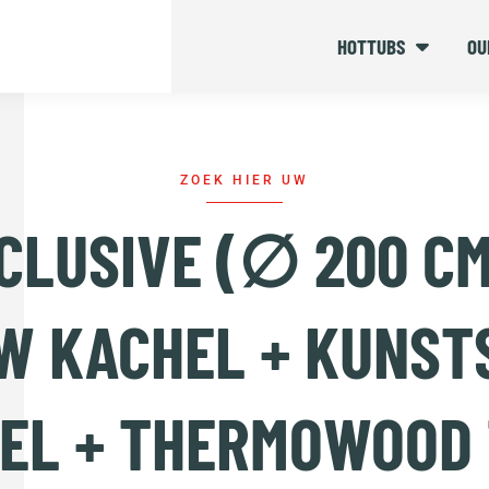
HOTTUBS
OU
ZOEK HIER UW
CLUSIVE (∅ 200 CM
W KACHEL + KUNST
EL + THERMOWOOD