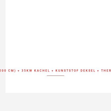
 200 CM) + 35KW KACHEL + KUNSTSTOF DEKSEL + TH