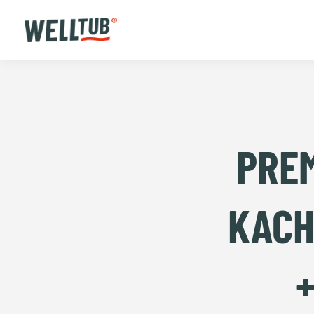
PREM
KACH