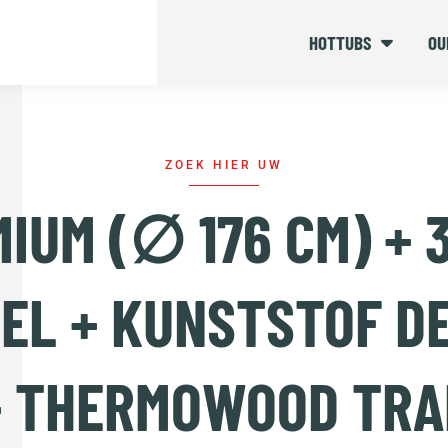
HOTTUBS
OU
ZOEK HIER UW
IUM (∅ 176 CM) +
EL + KUNSTSTOF D
+ THERMOWOOD TRA