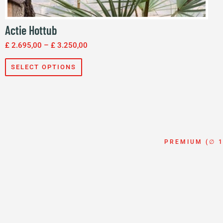
Actie Hottub
£
2.695,00
–
£
3.250,00
SELECT OPTIONS
PREMIUM (∅ 