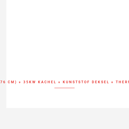
176 CM) + 35KW KACHEL + KUNSTSTOF DEKSEL + THE