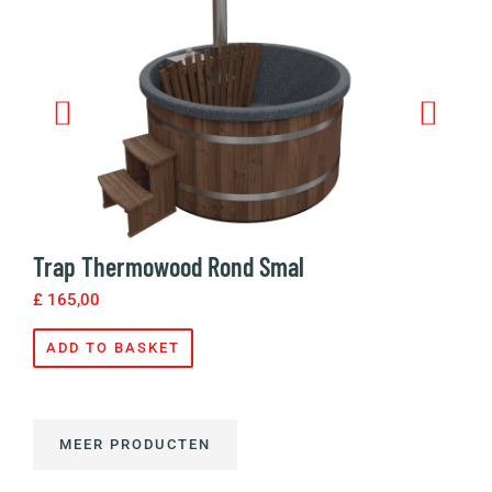
RVS Kachel 
£
135,00
ADD TO BA
 Rond Smal
MEER PRODUCTEN