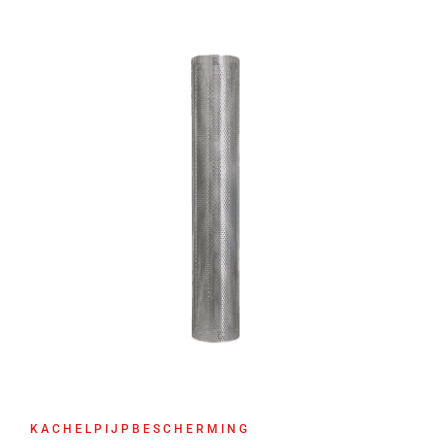
KACHELPIJPBESCHERMING