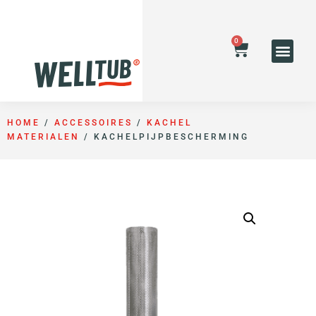
0
HOME
/
ACCESSOIRES
/
KACHEL
MATERIALEN
/ KACHELPIJPBESCHERMING