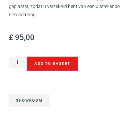
geplaatst, zodat u verzekerd bent van een uitstekende
bescherming.
£
95,00
ADD TO BASKET
SHOWROOM