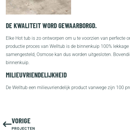
DE KWALITEIT WORD GEWAARBORGD.
Elke Hot tub is zo ontworpen om u te voorzien van perfecte 
productie proces van Welltub is de binnenkuip 100% lekkage vri
samengesteld, Osmose kan dus worden uitgesloten. Bovendien
binnenkuip.
MILIEUVRIENDELIJKHEID
De Welltub een milieuvriendelijk product vanwege zijn 100 p
VORIGE
PROJECTEN