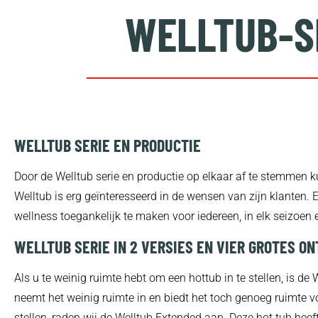
WELLTUB-S
WELLTUB SERIE EN PRODUCTIE
Door de Welltub serie en productie op elkaar af te stemmen ku
Welltub is erg geïnteresseerd in de wensen van zijn klanten. 
wellness toegankelijk te maken voor iedereen, in elk seizoen e
WELLTUB SERIE IN 2 VERSIES EN VIER GROTES O
Als u te weinig ruimte hebt om een ​​hottub in te stellen, is 
neemt het weinig ruimte in en biedt het toch genoeg ruimte v
stellen, raden wij de Welltub Extended aan. Deze hot tub hee