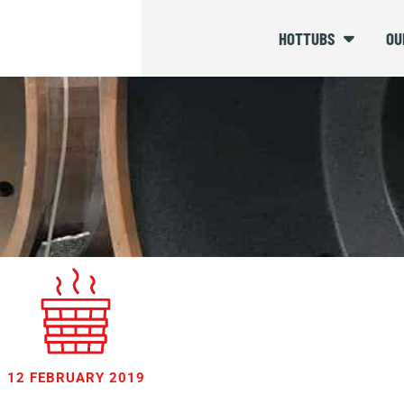
HOTTUBS
OU
12 FEBRUARY 2019