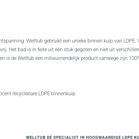
ontspanning. Welltub gebruikt een unieke binnen kuip van LDPE.
j. Het bad is in feite uit één stuk gegoten en niet uit verschill
 is de Welltub een milieuvriendelijk product vanwege zijn 100
rocent recyclebare LDPE binnenkuip.