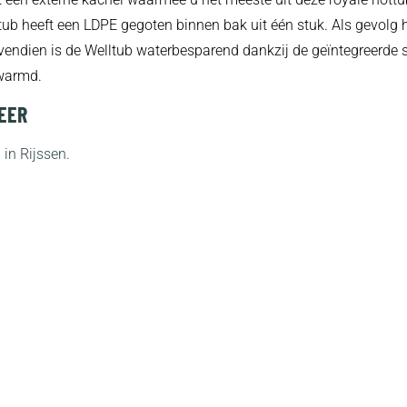
tub heeft een LDPE gegoten binnen bak uit één stuk. Als gevolg h
endien is de Welltub waterbesparend dankzij de geïntegreerde s
rwarmd.
EER
in Rijssen.