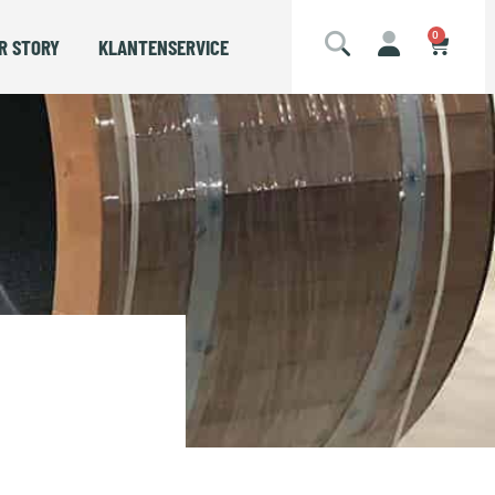
0
R STORY
KLANTENSERVICE