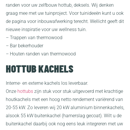
randen voor uw zelfbouw hottub, deksels. Wij denken
graag mee met uw tuinproject. Voor tuinideeën kunt u ook
de pagina voor inbouwafwerking terecht. Wellicht geeft dit
nieuwe inspiratie voor uw wellness tuin.
– Trappen van thermowood
– Bar bekerhouder
– Houten randen van thermowood
HOTTUB KACHELS
Interne- en externe kachels los leverbaar.
Onze
hottubs
zijn stuk voor stuk uitgevoerd met krachtige
houtkachels met een hoog netto rendement variërend van
20-55 kW. Zo leveren wij 20 kW aluminium binnenkachels,
alsook 55 kW buitenkachel (hamerslag gecoat). Wilt u de
buitenkachel daarbij ook nog eens leuk integreren met uw