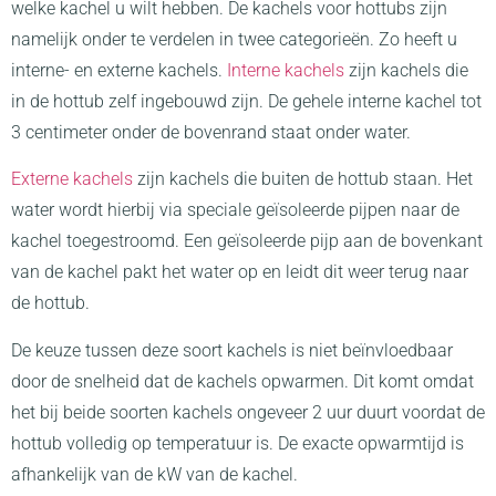
welke kachel u wilt hebben. De kachels voor hottubs zijn
namelijk onder te verdelen in twee categorieën. Zo heeft u
interne- en externe kachels.
Interne kachels
zijn kachels die
in de hottub zelf ingebouwd zijn. De gehele interne kachel tot
3 centimeter onder de bovenrand staat onder water.
Externe kachels
zijn kachels die buiten de hottub staan. Het
water wordt hierbij via speciale geïsoleerde pijpen naar de
kachel toegestroomd. Een geïsoleerde pijp aan de bovenkant
van de kachel pakt het water op en leidt dit weer terug naar
de hottub.
De keuze tussen deze soort kachels is niet beïnvloedbaar
door de snelheid dat de kachels opwarmen. Dit komt omdat
het bij beide soorten kachels ongeveer 2 uur duurt voordat de
hottub volledig op temperatuur is. De exacte opwarmtijd is
afhankelijk van de kW van de kachel.