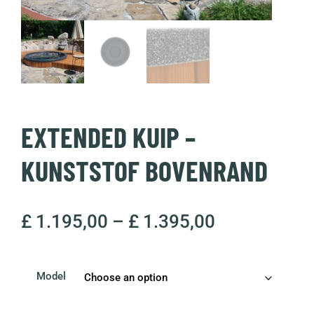
EXTENDED KUIP –
KUNSTSTOF BOVENRAND
£
1.195,00
–
£
1.395,00
Model