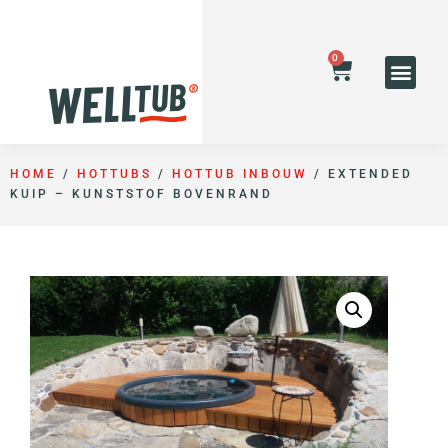
0
HOME
/
HOTTUBS
/
HOTTUB INBOUW
/ EXTENDED
KUIP – KUNSTSTOF BOVENRAND