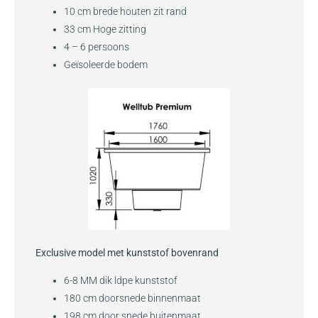
10 cm brede houten zit rand
33 cm Hoge zitting
4 – 6 persoons
Geïsoleerde bodem
Exclusive model met kunststof bovenrand
6-8 MM dik ldpe kunststof
180 cm doorsnede binnenmaat
198 cm door snede buitenmaat