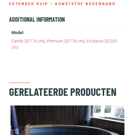
EXTENDED KUIP – KUNSTSTOF BOVENRAND
ADDITIONAL INFORMATION
Model
Family (∅ 176 cm)
,
Premium (∅ 176 cm)
,
Exclusive (∅ 200
cm)
GERELATEERDE PRODUCTEN